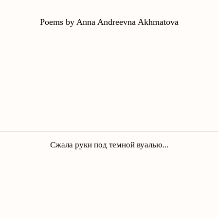
Poems by Anna Andreevna Akhmatova
Сжала руки под темной вуалью...