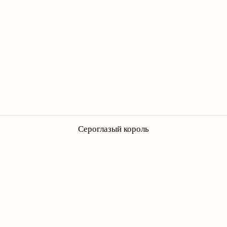
Сероглазый король